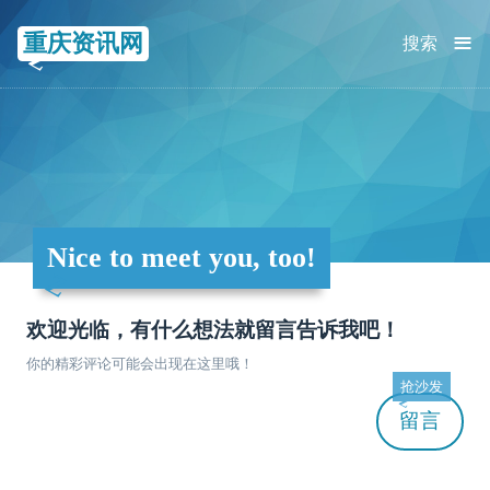
≡
重庆资讯网
搜索
Nice to meet you, too!
欢迎光临，有什么想法就留言告诉我吧！
你的精彩评论可能会出现在这里哦！
抢沙发
留言