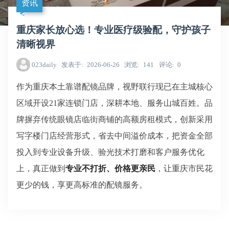
资讯
重庆家长放心选！专业医疗级验配，守护孩子
清晰视界
023daily
发表于
2026-06-26
浏览
141
评论
0
作为重庆本土靠谱配镜品牌，视野联行现已在主城核心
区域开设
21家连锁门店，深耕本地、服务山城百姓。品
牌摒弃传统眼镜店临街商铺的高额房租模式，创新采用
写字楼门店经营形式，省去中间溢价成本，把资金全部
投入到专业设备升级、验光技术打磨和客户服务优化
上，真正做到
专业不打折、价格更亲民
，让重庆市民花
更少的钱，享更高标准的配镜服务。