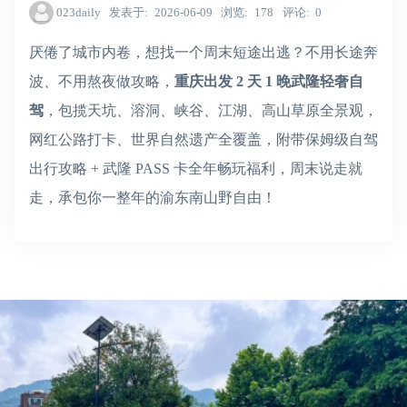
023daily
发表于
2026-06-09
浏览
178
评论
0
厌倦了城市内卷，想找一个周末短途出逃？不用长途奔
波、不用熬夜做攻略，
重庆出发 2 天 1 晚武隆轻奢自
驾
，包揽天坑、溶洞、峡谷、江湖、高山草原全景观，
网红公路打卡、世界自然遗产全覆盖，附带保姆级自驾
出行攻略 + 武隆 PASS 卡全年畅玩福利，周末说走就
走，承包你一整年的渝东南山野自由！