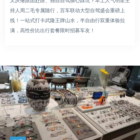
又厌倦跟团赶路、独自自驾操心踩坑？本土人气明星主
持人周二毛专属随行，百车联动大型自驾盛会重磅上
线！一站式打卡武隆王牌山水，半自由行双重体验拉
满，高性价比出行套餐限时招募车友！