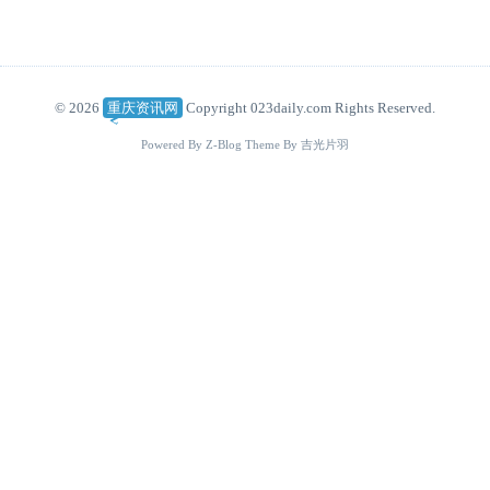
© 2026
重庆资讯网
Copyright 023daily.com Rights Reserved.
Powered By
Z-Blog
Theme By
吉光片羽