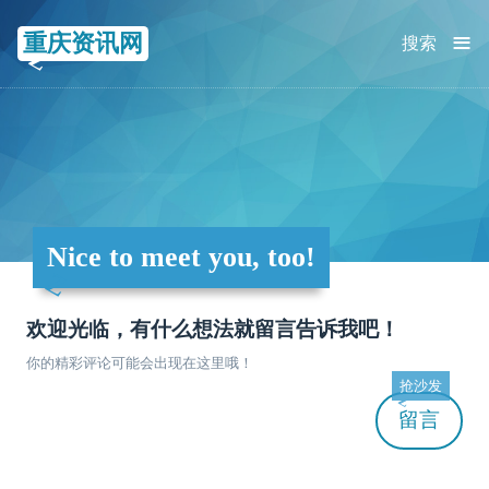
≡
重庆资讯网
搜索
Nice to meet you, too!
欢迎光临，有什么想法就留言告诉我吧！
你的精彩评论可能会出现在这里哦！
抢沙发
留言