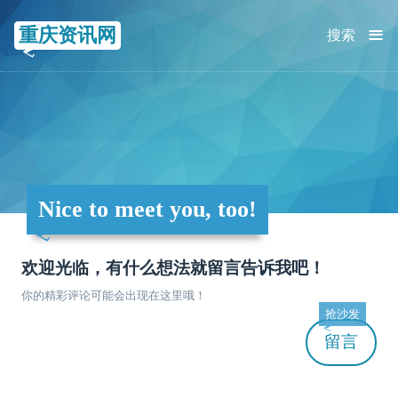
≡
重庆资讯网
搜索
Nice to meet you, too!
欢迎光临，有什么想法就留言告诉我吧！
你的精彩评论可能会出现在这里哦！
抢沙发
留言