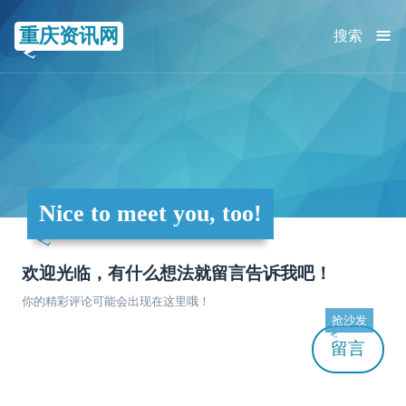
≡
重庆资讯网
搜索
Nice to meet you, too!
欢迎光临，有什么想法就留言告诉我吧！
你的精彩评论可能会出现在这里哦！
抢沙发
留言