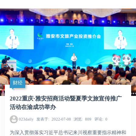
财经
2022重庆·雅安招商活动暨夏季文旅宣传推广
活动在渝成功举办
023daily
发表于
2022-07-08
浏览
809
评论
0
为深入贯彻落实习近平总书记来川视察重要指示精神和