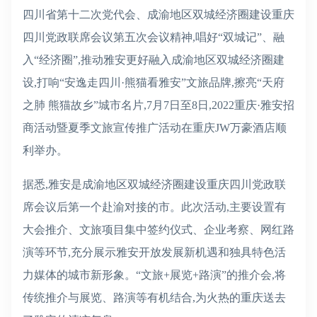
四川省第十二次党代会、成渝地区双城经济圈建设重庆
四川党政联席会议第五次会议精神,唱好“双城记”、融
入“经济圈”,推动雅安更好融入成渝地区双城经济圈建
设,打响“安逸走四川·熊猫看雅安”文旅品牌,擦亮“天府
之肺 熊猫故乡”城市名片,7月7日至8日,2022重庆·雅安招
商活动暨夏季文旅宣传推广活动在重庆JW万豪酒店顺
利举办。
据悉,雅安是成渝地区双城经济圈建设重庆四川党政联
席会议后第一个赴渝对接的市。此次活动,主要设置有
大会推介、文旅项目集中签约仪式、企业考察、网红路
演等环节,充分展示雅安开放发展新机遇和独具特色活
力媒体的城市新形象。“文旅+展览+路演”的推介会,将
传统推介与展览、路演等有机结合,为火热的重庆送去