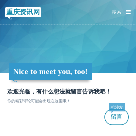
≡
重庆资讯网
搜索
Nice to meet you, too!
欢迎光临，有什么想法就留言告诉我吧！
你的精彩评论可能会出现在这里哦！
抢沙发
留言