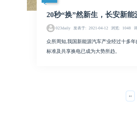
20秒“换”然新生，长安新能
023daily
发表于
2021-04-12
浏览
1048
众所周知,我国新能源汽车产业经过十多年
标准及共享换电已成为大势所趋。
‹‹