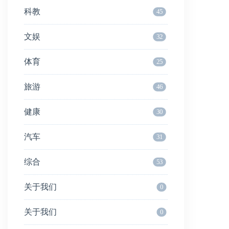
科教
45
文娱
32
体育
25
旅游
46
健康
30
汽车
31
综合
53
关于我们
0
关于我们
0