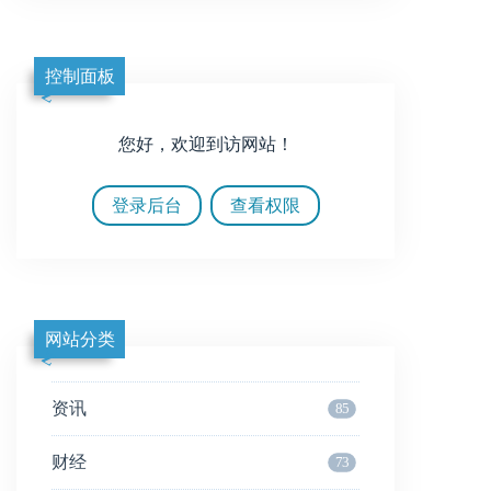
控制面板
您好，欢迎到访网站！
登录后台
查看权限
网站分类
资讯
85
财经
73