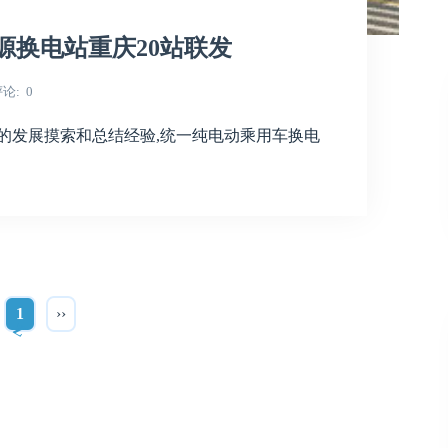
源换电站重庆20站联发
评论
0
的发展摸索和总结经验,统一纯电动乘用车换电
1
››