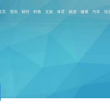
首页
资讯
财经
科教
文娱
体育
旅游
健康
汽车
综