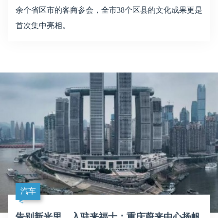
余个省区市的客商参会，全市38个区县的文化成果更是
首次集中亮相。
汽车
告别新光里，入驻来福士：重庆蔚来中心扬帆