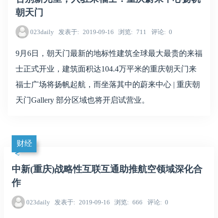
朝天门
023daily
发表于
2019-09-16
浏览
711
评论
0
9月6日，朝天门最新的地标性建筑全球最大最贵的来福
士正式开业，建筑面积达104.4万平米的重庆朝天门来
福士广场将扬帆起航，而坐落其中的蔚来中心 | 重庆朝
天门Gallery 部分区域也将开启试营业。
财经
中新(重庆)战略性互联互通助推航空领域深化合
作
023daily
发表于
2019-09-16
浏览
666
评论
0