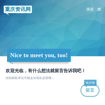
≡
重庆资讯网
搜索
Nice to meet you, too!
欢迎光临，有什么想法就留言告诉我吧！
你的精彩评论可能会出现在这里哦！
抢沙发
留言