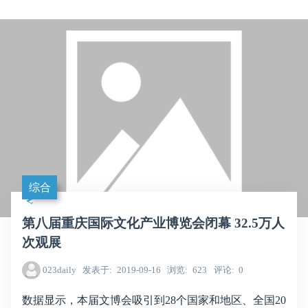
综合
第八届重庆国际文化产业博览会闭幕 32.5万人
次观展
023daily
发表于
2019-09-16
浏览
623
评论
0
数据显示，本届文博会吸引到28个国家和地区、全国20