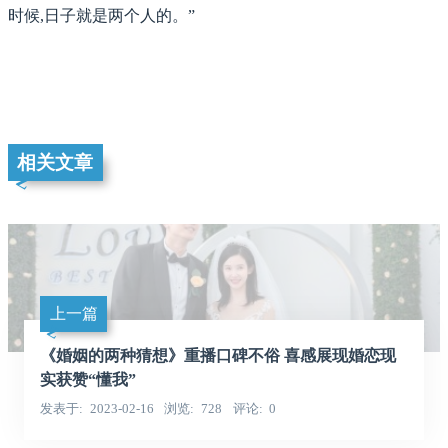
时候,日子就是两个人的。”
相关文章
上一篇
《婚姻的两种猜想》重播口碑不俗 喜感展现婚恋现
实获赞“懂我”
发表于
2023-02-16
浏览
728
评论
0