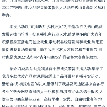
2022寻找秀山电商品牌直播带货达人活动在秀山县高新区顺利
举办。
本次活动以“直播助力,乡村振兴”为主题,旨在为秀山电商
发展选拔与培养一批直播电商行业人才,鼓励更多的广大青年
积极投身直播电商创业就业,带动我县经济发展和就业,利用直
播促进我县消费帮扶、助力我县乡村人才振兴和产业振兴,同
时也是为2022“农行杯”青年电商农产品销售大赛宣传助力。
据介绍,此次活动是我县首个养成类带货主播活动,集结了
我县多款优质产品资源,围绕秀山产品开展的直播带货活动。
活动自8月初报名宣传以来,活吸引了我县及周边区县来自各行
各业的热爱网络直播的人士积极参与,共有40余名选手报名,人
群涵盖电商主播从业者、高校学生、农民、自由职业者等,地
域分布以武陵山区周边区县为主。经过海选、复赛和决赛三个