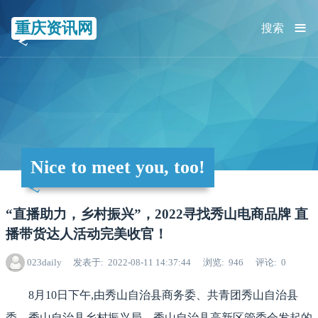
≡
重庆资讯网
搜索
Nice to meet you, too!
“直播助力，乡村振兴”，2022寻找秀山电商品牌 直
播带货达人活动完美收官！
023daily
发表于
2022-08-11 14:37:44
浏览
946
评论
0
8月10日下午,由秀山自治县商务委、共青团秀山自治县
委、秀山自治县乡村振兴局、秀山自治县高新区管委会发起的