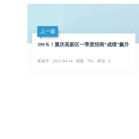
上一篇
399％！重庆高新区一季度招商“成绩”飙升
发表于
2021-04-14
浏览
701
评论
0