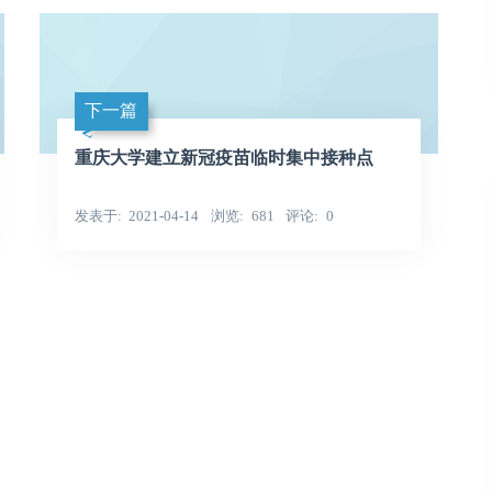
下一篇
重庆大学建立新冠疫苗临时集中接种点
发表于
2021-04-14
浏览
681
评论
0