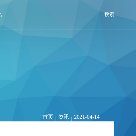
合
搜索
首页
资讯
2021-04-14
|
|