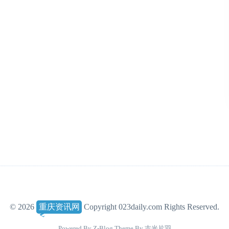
© 2026
重庆资讯网
Copyright 023daily.com Rights Reserved.
Powered By
Z-Blog
Theme By
吉光片羽