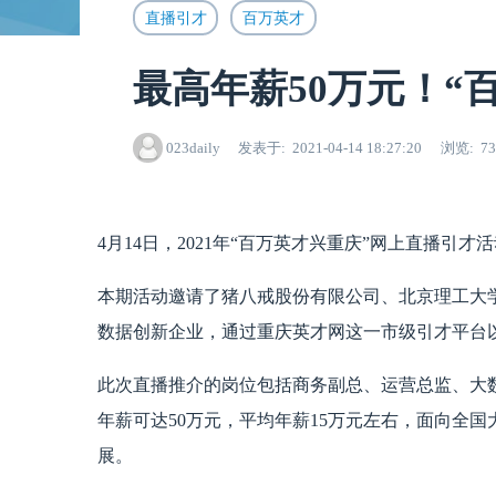
直播引才
百万英才
最高年薪50万元！“
023daily
发表于
2021-04-14 18:27:20
浏览
7
4月14日，2021年“百万英才兴重庆”网上直播引
本期活动邀请了猪八戒股份有限公司、北京理工大
数据创新企业，通过重庆英才网这一市级引才平台
此次直播推介的岗位包括商务副总、运营总监、大
年薪可达50万元，平均年薪15万元左右，面向全
展。