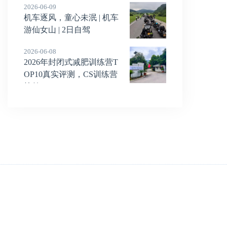
2026-06-09
机车逐风，童心未泯 | 机车
游仙女山 | 2日自驾
2026-06-08
2026年封闭式减肥训练营T
OP10真实评测，CS训练营
榜首