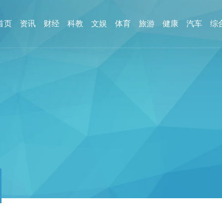
首页
资讯
财经
科教
文娱
体育
旅游
健康
汽车
综